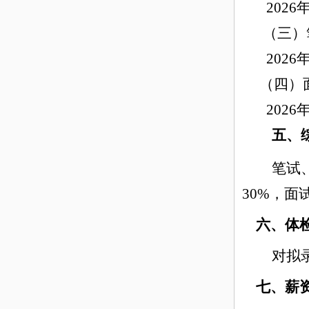
2026年
（三）
2026年
（四）面
2026年
五、
笔试
30%，面
六、体检
对拟
七
、薪