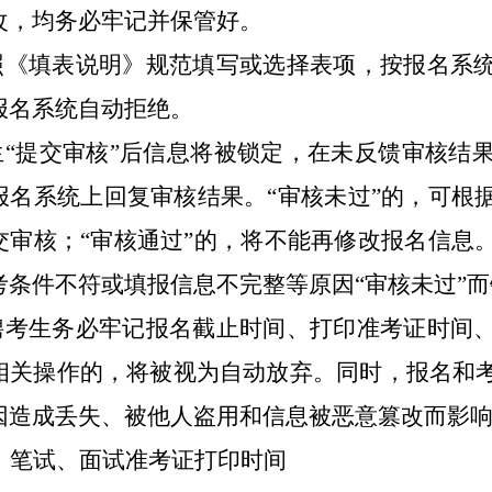
改，均务必牢记并保管好。
按照《填表说明》规范填写或选择表项，按报名系
报名系统自动拒绝。
考生“提交审核”后信息将被锁定，在未反馈审核结
报名系统上回复审核结果。“审核未过”的，可根
交审核
；
“审核通过”的，将不能再修改报名信息
考条件不符或填报信息不完整等原因“审核未过”
应聘考生务必牢记报名截止时间、
打印准考证时间
相关操作的，将被视为自动放弃。同时，报名和
因造成丢失、被他人盗用和信息被恶意篡改而影
）笔试、面试准考证打印时间