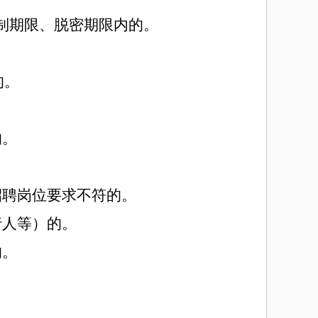
制期限、脱密期限内的。
的。
的。
招聘岗位要求不符的。
行人等）的。
的。