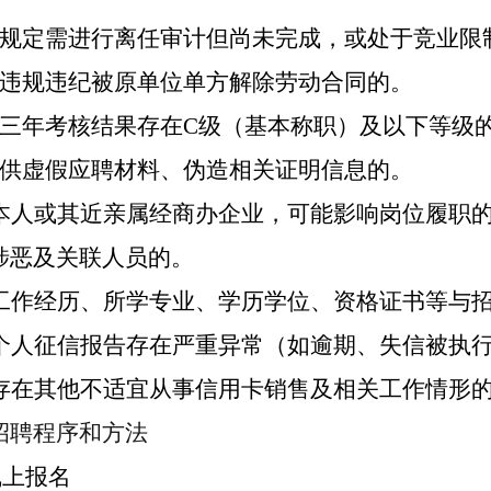
按规定需进行离任审计但尚未完成，或处于竞业限
因违规违纪被原单位单方解除劳动合同的。
近三年考核结果存在C级（基本称职）及以下等级
提供虚假应聘材料、伪造相关证明信息的。
、本人或其近亲属经商办企业，可能影响岗位履职
涉恶及关联人员的。
、工作经历、所学专业、学历学位、资格证书等与
、个人征信报告存在严重异常（如逾期、失信被执
、存在其他不适宜从事信用卡销售及相关工作情形
招聘程序和方法
线上
报名