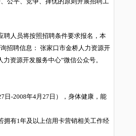
开、公平、
竞争、
择优的原则
开展
招聘工
应聘人员将按照招聘条件要求报名，本
询招聘信息： 张家口市金桥人力资源开
张家口金桥人力资源开发服务中心”微信公众号。
27日-2008年4月27日
）
，身体健康，能
若拥有1年及以上信用卡营销相关工作经