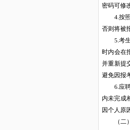
密码可修
4.
否则将被
5.
时内会在
并重新提
避免因报
6.
内未完成
因个人原
（二