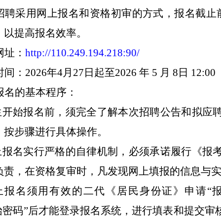
招聘采用网上报名和资格初审的方式，报名截止
，以提高报名效率。
网
址：
http://110.249.194.218:90/
时间：
2026年4月27日
起至2026 年 5 月
8
日 12:00
报名的基本程序：
考生开始报名前，须完全了解本次招聘公告和拟应
，按步骤进行具体操作。
网上报名实行严格的自律机制，必须
承诺履行《报
负责，在资格复审时，凡发现网上填报的信息与
网上报名须用有效的二代《居民身份证》申请“
初始密码”后才能登录报名系统，进行填表和提交