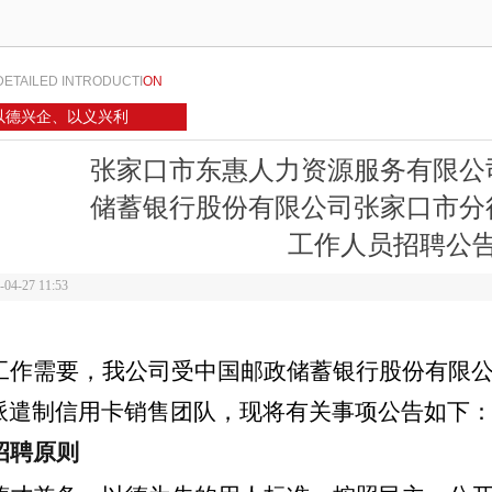
DETAILED INTRODUCTI
ON
以德兴企、以义兴利
张家口市东惠人力资源服务有限公
储蓄银行股份有限公司张家口市分
工作人员招聘公
-04-27
11:53
工作需要，我
公司
受中国邮政储蓄银行股份有限
派遣制
信用卡销售团队
，现将有关事项公告如下
招聘原则